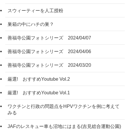
スウィーティーを人工授粉
巣箱の中にハチの巣？
善福寺公園フォトシリーズ 2024/04/07
善福寺公園フォトシリーズ 2024/04/06
善福寺公園フォトシリーズ 2024/03/20
厳選! おすすめYoutube Vol.2
厳選! おすすめYoutube Vol.1
ワクチンと行政の問題点をHPVワクチンを例に考えて
みる
JAFのレスキュー車も沼地にはまる(吉見総合運動公園)