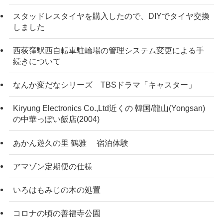
スタッドレスタイヤを購入したので、DIYでタイヤ交換
しました
西荻窪駅西自転車駐輪場の管理システム変更による手
続きについて
なんか変だなシリーズ TBSドラマ「キャスター」
Kiryung Electronics Co.,Ltd近くの 韓国/龍山(Yongsan)
の中華っぽい飯店(2004)
あかん遊久の里 鶴雅 宿泊体験
アマゾン定期便の仕様
いろはもみじの木の処置
コロナの頃の善福寺公園