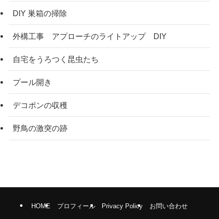
DIY 巣箱の掃除
外構工事 アプローチのライトアップ DIY
自宅をうろつく昆虫たち
プール開き
デコポンの収穫
野鳥の激突の跡
HOME
プロフィール
Privacy Policy
お問い合わせ