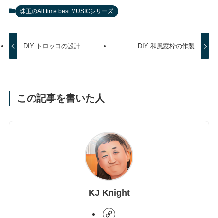
珠玉のAll time best MUSICシリーズ
DIY トロッコの設計
DIY 和風窓枠の作製
この記事を書いた人
KJ Knight