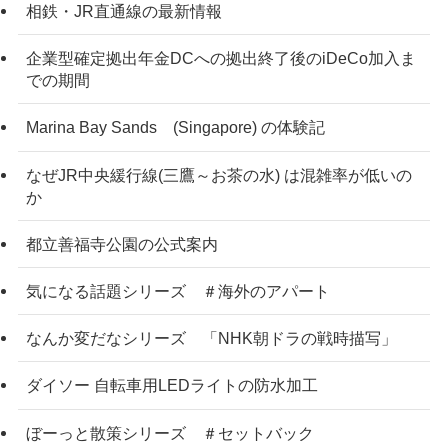
相鉄・JR直通線の最新情報
企業型確定拠出年金DCへの拠出終了後のiDeCo加入ま
での期間
Marina Bay Sands (Singapore) の体験記
なぜJR中央緩行線(三鷹～お茶の水) は混雑率が低いの
か
都立善福寺公園の公式案内
気になる話題シリーズ ＃海外のアパート
なんか変だなシリーズ 「NHK朝ドラの戦時描写」
ダイソー 自転車用LEDライトの防水加工
ぼーっと散策シリーズ ＃セットバック