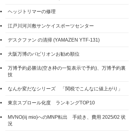
ヘッジトリマーの修理
江戸川河川敷サンケイスポーツセンター
デスクファン の清掃 (YAMAZEN YTF-131)
大阪万博のパビリオンお勧め順位
万博予約必勝法(空き枠の一覧表示で予約)、万博予約裏
技
なんか変だなシリーズ 「関税でこんなに値上がり」
東京スプロール化度 ランキングTOP10
MVNO(iij mio)へのMNP転出 手続き、費用 2025/02 状
況