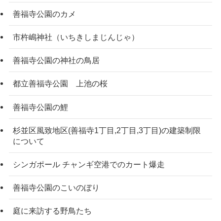
善福寺公園のカメ
市杵嶋神社（いちきしまじんじゃ）
善福寺公園の神社の鳥居
都立善福寺公園 上池の桜
善福寺公園の鯉
杉並区風致地区(善福寺1丁目,2丁目,3丁目)の建築制限
について
シンガポール チャンギ空港でのカート爆走
善福寺公園のこいのぼり
庭に来訪する野鳥たち