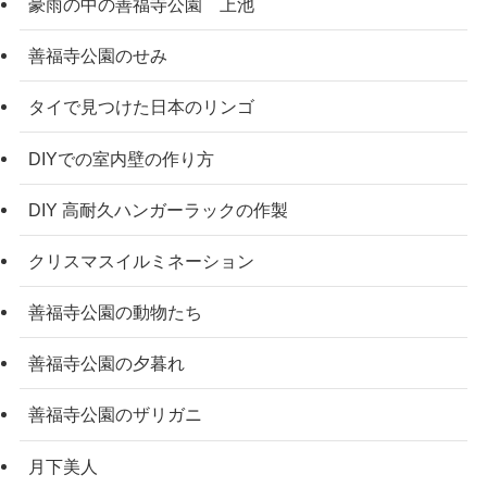
豪雨の中の善福寺公園 上池
善福寺公園のせみ
タイで見つけた日本のリンゴ
DIYでの室内壁の作り方
DIY 高耐久ハンガーラックの作製
クリスマスイルミネーション
善福寺公園の動物たち
善福寺公園の夕暮れ
善福寺公園のザリガニ
月下美人