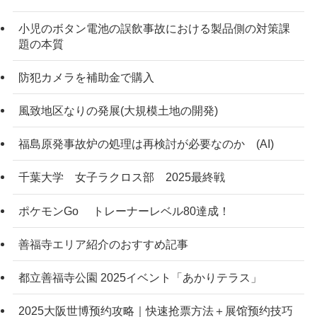
小児のボタン電池の誤飲事故における製品側の対策課
題の本質
防犯カメラを補助金で購入
風致地区なりの発展(大規模土地の開発)
福島原発事故炉の処理は再検討が必要なのか (AI)
千葉大学 女子ラクロス部 2025最終戦
ポケモンGo トレーナーレベル80達成！
善福寺エリア紹介のおすすめ記事
都立善福寺公園 2025イベント「あかりテラス」
2025大阪世博预约攻略｜快速抢票方法＋展馆预约技巧