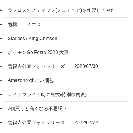
ラクロスのスティック(ミニチュア)を作製してみた
危機 イエス
Starless / King Crimson
ポケモンGo Festa 2023 大阪
善福寺公園フォトシリーズ 2023/07/30
Amazonのすごい梱包
ナイトフライト時の裏技(特別機内食)
2個買うと高くなる不思議？
善福寺公園フォトシリーズ 2022/07/22