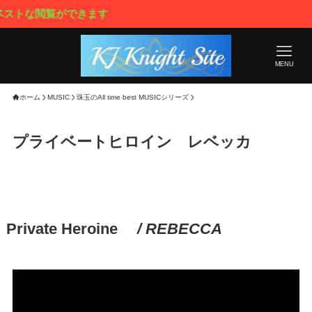
な閲覧ができます
MENU
ホーム
MUSIC
珠玉のAll time best MUSICシリーズ
プライベートヒロイン レベッカ
Private Heroine
/ REBECCA