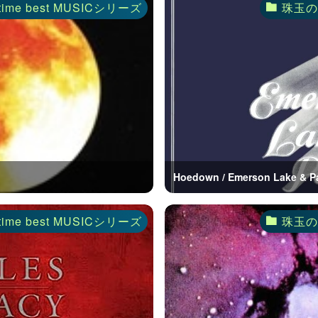
time best MUSICシリーズ
珠玉のA
Hoedown / Emerson Lake & P
time best MUSICシリーズ
珠玉のA