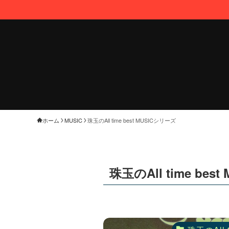
ホーム
MUSIC
珠玉のAll time best MUSICシリーズ
珠玉のAll time bes