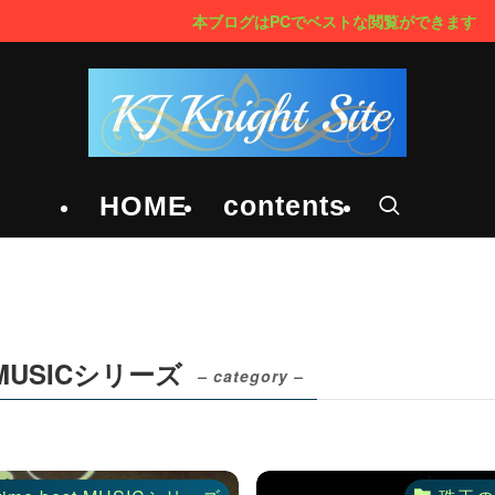
本ブログはPCでベストな閲覧ができます
HOME
contents
t MUSICシリーズ
– category –