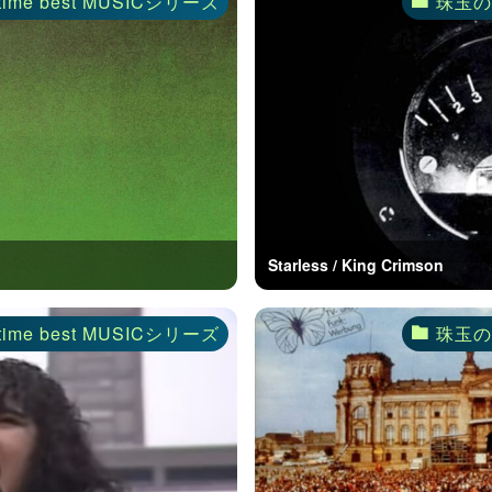
time best MUSICシリーズ
珠玉のA
Starless / King Crimson
time best MUSICシリーズ
珠玉のA