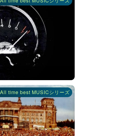
ll time best MUSICシリーズ
ll time best MUSICシリーズ