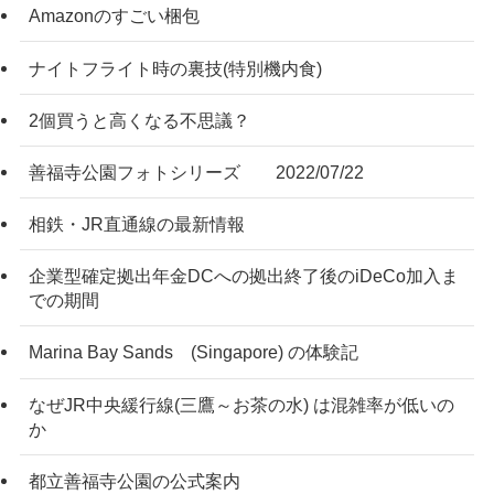
Amazonのすごい梱包
ナイトフライト時の裏技(特別機内食)
2個買うと高くなる不思議？
善福寺公園フォトシリーズ 2022/07/22
相鉄・JR直通線の最新情報
企業型確定拠出年金DCへの拠出終了後のiDeCo加入ま
での期間
Marina Bay Sands (Singapore) の体験記
なぜJR中央緩行線(三鷹～お茶の水) は混雑率が低いの
か
都立善福寺公園の公式案内