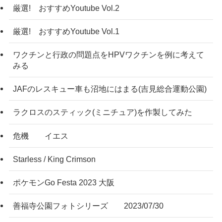
厳選! おすすめYoutube Vol.2
厳選! おすすめYoutube Vol.1
ワクチンと行政の問題点をHPVワクチンを例に考えて
みる
JAFのレスキュー車も沼地にはまる(吉見総合運動公園)
ラクロスのスティック(ミニチュア)を作製してみた
危機 イエス
Starless / King Crimson
ポケモンGo Festa 2023 大阪
善福寺公園フォトシリーズ 2023/07/30