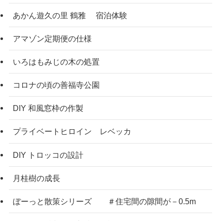
あかん遊久の里 鶴雅 宿泊体験
アマゾン定期便の仕様
いろはもみじの木の処置
コロナの頃の善福寺公園
DIY 和風窓枠の作製
プライベートヒロイン レベッカ
DIY トロッコの設計
月桂樹の成長
ぼーっと散策シリーズ ＃住宅間の隙間が－0.5m