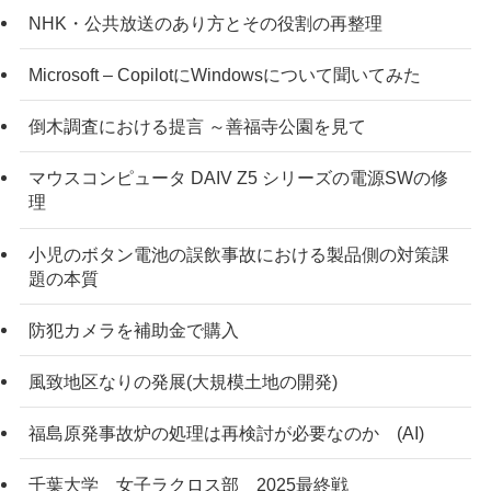
NHK・公共放送のあり方とその役割の再整理
Microsoft – CopilotにWindowsについて聞いてみた
倒木調査における提言 ～善福寺公園を見て
マウスコンピュータ DAIV Z5 シリーズの電源SWの修
理
小児のボタン電池の誤飲事故における製品側の対策課
題の本質
防犯カメラを補助金で購入
風致地区なりの発展(大規模土地の開発)
福島原発事故炉の処理は再検討が必要なのか (AI)
千葉大学 女子ラクロス部 2025最終戦