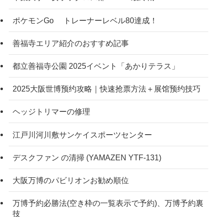
ポケモンGo トレーナーレベル80達成！
善福寺エリア紹介のおすすめ記事
都立善福寺公園 2025イベント「あかりテラス」
2025大阪世博预约攻略｜快速抢票方法＋展馆预约技巧
ヘッジトリマーの修理
江戸川河川敷サンケイスポーツセンター
デスクファン の清掃 (YAMAZEN YTF-131)
大阪万博のパビリオンお勧め順位
万博予約必勝法(空き枠の一覧表示で予約)、万博予約裏
技