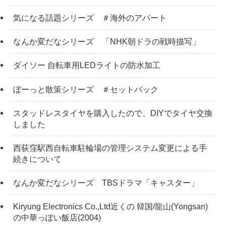
気になる話題シリーズ ＃海外のアパート
なんか変だなシリーズ 「NHK朝ドラの戦時描写」
ダイソー 自転車用LEDライトの防水加工
ぼーっと散策シリーズ ＃セットバック
スタッドレスタイヤを購入したので、DIYでタイヤ交換
しました
西荻窪駅西自転車駐輪場の管理システム変更による手
続きについて
なんか変だなシリーズ TBSドラマ「キャスター」
Kiryung Electronics Co.,Ltd近くの 韓国/龍山(Yongsan)
の中華っぽい飯店(2004)