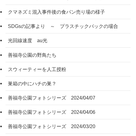
クマネズミ混入事件後の食パン売り場の様子
SDGsの記事より ～ プラスチックバックの場合
光回線速度 au光
善福寺公園の野鳥たち
スウィーティーを人工授粉
巣箱の中にハチの巣？
善福寺公園フォトシリーズ 2024/04/07
善福寺公園フォトシリーズ 2024/04/06
善福寺公園フォトシリーズ 2024/03/20