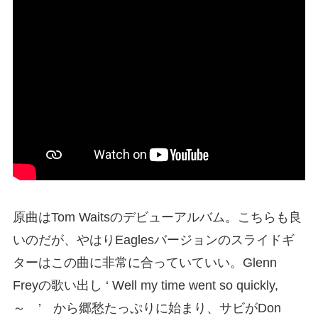
原曲はTom Waitsのデビューアルバム。こちらも良
いのだが、やはりEaglesバージョンのスライドギ
ターはこの曲に非常に合っていていい。Glenn
Freyの歌い出し ‘ Well my time went so quickly,
～ ’ から郷愁たっぷりに始まり、サビがDon