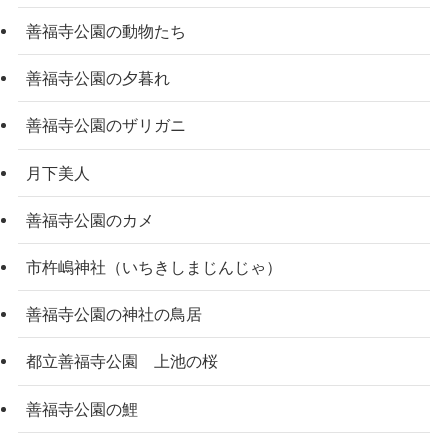
善福寺公園の動物たち
善福寺公園の夕暮れ
善福寺公園のザリガニ
月下美人
善福寺公園のカメ
市杵嶋神社（いちきしまじんじゃ）
善福寺公園の神社の鳥居
都立善福寺公園 上池の桜
善福寺公園の鯉