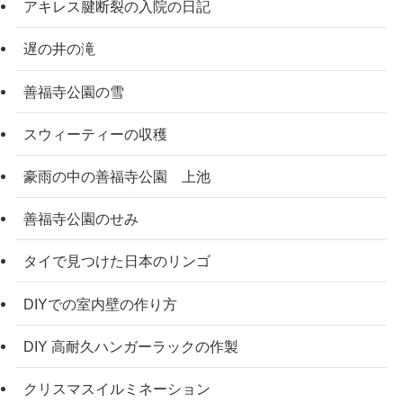
アキレス腱断裂の入院の日記
遅の井の滝
善福寺公園の雪
スウィーティーの収穫
豪雨の中の善福寺公園 上池
善福寺公園のせみ
タイで見つけた日本のリンゴ
DIYでの室内壁の作り方
DIY 高耐久ハンガーラックの作製
クリスマスイルミネーション