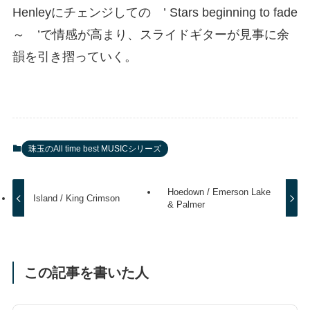
Henleyにチェンジしての ’ Stars beginning to fade
～ ’で情感が高まり、スライドギターが見事に余
韻を引き摺っていく。
珠玉のAll time best MUSICシリーズ
Hoedown / Emerson Lake
Island / King Crimson
& Palmer
この記事を書いた人