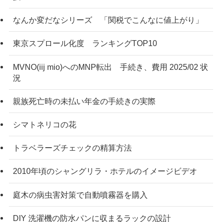
なんか変だなシリーズ 「関税でこんなに値上がり」
東京スプロール化度 ランキングTOP10
MVNO(iij mio)へのMNP転出 手続き、費用 2025/02 状
況
親族死亡時の未払い年金の手続きの実際
シマトネリコの花
トラベラーズチェックの精算方法
2010年頃のシャングリラ・ホテルのイメージビデオ
庭木の病虫害対策で自動噴霧器を購入
DIY 洗濯機の防水パンに収まるラックの設計