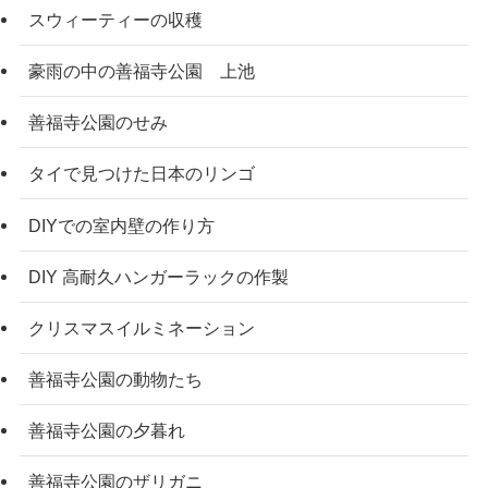
スウィーティーの収穫
豪雨の中の善福寺公園 上池
善福寺公園のせみ
タイで見つけた日本のリンゴ
DIYでの室内壁の作り方
DIY 高耐久ハンガーラックの作製
クリスマスイルミネーション
善福寺公園の動物たち
善福寺公園の夕暮れ
善福寺公園のザリガニ