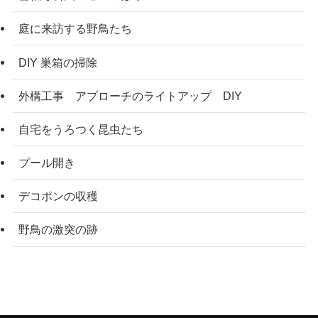
庭に来訪する野鳥たち
DIY 巣箱の掃除
外構工事 アプローチのライトアップ DIY
自宅をうろつく昆虫たち
プール開き
デコポンの収穫
野鳥の激突の跡