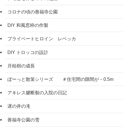
コロナの頃の善福寺公園
DIY 和風窓枠の作製
プライベートヒロイン レベッカ
DIY トロッコの設計
月桂樹の成長
ぼーっと散策シリーズ ＃住宅間の隙間が－0.5m
アキレス腱断裂の入院の日記
遅の井の滝
善福寺公園の雪