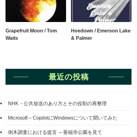
Grapefruit Moon / Tom
Hoedown / Emerson Lake
Waits
& Palmer
最近の投稿
NHK・公共放送のあり方とその役割の再整理
Microsoft – CopilotにWindowsについて聞いてみた
倒木調査における提言 ～善福寺公園を見て