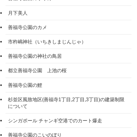
月下美人
善福寺公園のカメ
市杵嶋神社（いちきしまじんじゃ）
善福寺公園の神社の鳥居
都立善福寺公園 上池の桜
善福寺公園の鯉
杉並区風致地区(善福寺1丁目,2丁目,3丁目)の建築制限
について
シンガポール チャンギ空港でのカート爆走
善福寺公園のこいのぼり