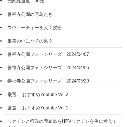
光回線速度 au光
善福寺公園の野鳥たち
スウィーティーを人工授粉
巣箱の中にハチの巣？
善福寺公園フォトシリーズ 2024/04/07
善福寺公園フォトシリーズ 2024/04/06
善福寺公園フォトシリーズ 2024/03/20
厳選! おすすめYoutube Vol.2
厳選! おすすめYoutube Vol.1
ワクチンと行政の問題点をHPVワクチンを例に考えて