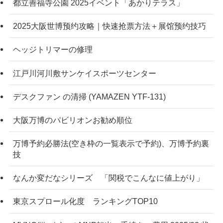
都立善福寺公園 2025イベント「あかりテラス」
2025大阪世博预约攻略｜快速抢票方法＋展馆预约技巧
ヘッジトリマーの修理
江戸川河川敷サンケイスポーツセンター
デスクファン の清掃 (YAMAZEN YTF-131)
大阪万博のパビリオンお勧め順位
万博予約必勝法(空き枠の一覧表示で予約)、万博予約裏
技
なんか変だなシリーズ 「関税でこんなに値上がり」
東京スプロール化度 ランキングTOP10