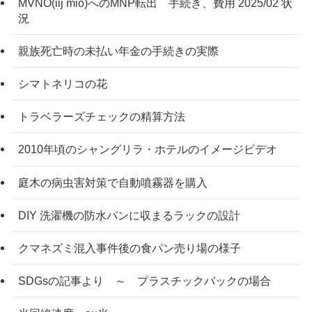
MVNO(iij mio)へのMNP転出 手続き、費用 2025/02 状
況
親族死亡時の未払い年金の手続きの実際
シマトネリコの花
トラベラーズチェックの精算方法
2010年頃のシャングリラ・ホテルのイメージビデオ
庭木の病虫害対策で自動噴霧器を購入
DIY 洗濯機の防水パンに収まるラックの設計
クマネズミ混入事件後の食パン売り場の様子
SDGsの記事より ～ プラスチックバックの場合