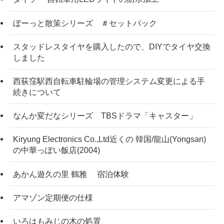
ぼーっと散策シリーズ ＃セットバック
スタッドレスタイヤを購入したので、DIYでタイヤ交換
しました
西荻窪駅西自転車駐輪場の管理システム変更による手
続きについて
なんか変だなシリーズ TBSドラマ「キャスター」
Kiryung Electronics Co.,Ltd近くの 韓国/龍山(Yongsan)
の中華っぽい飯店(2004)
あかん遊久の里 鶴雅 宿泊体験
アマゾン定期便の仕様
いろはもみじの木の処置