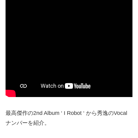
最高傑作の2nd Album ‘ I Robot ‘ から秀逸のVocal
ナンバーを紹介。