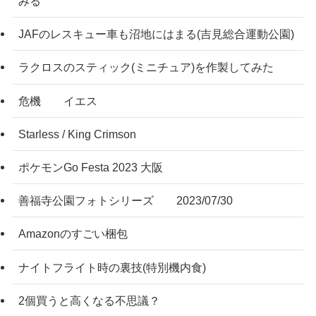
みる
JAFのレスキュー車も沼地にはまる(吉見総合運動公園)
ラクロスのスティック(ミニチュア)を作製してみた
危機 イエス
Starless / King Crimson
ポケモンGo Festa 2023 大阪
善福寺公園フォトシリーズ 2023/07/30
Amazonのすごい梱包
ナイトフライト時の裏技(特別機内食)
2個買うと高くなる不思議？