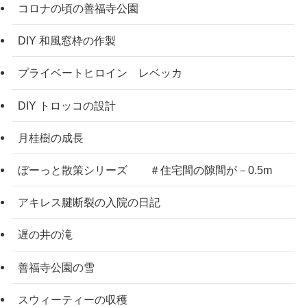
コロナの頃の善福寺公園
DIY 和風窓枠の作製
プライベートヒロイン レベッカ
DIY トロッコの設計
月桂樹の成長
ぼーっと散策シリーズ ＃住宅間の隙間が－0.5m
アキレス腱断裂の入院の日記
遅の井の滝
善福寺公園の雪
スウィーティーの収穫