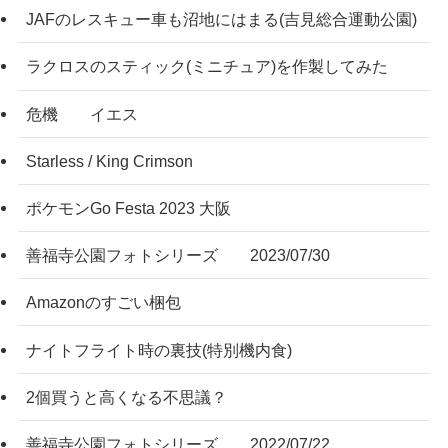
JAFのレスキュー車も沼地にはまる(吉見総合運動公園)
ラクロスのスティック(ミニチュア)を作製してみた
危機 イエス
Starless / King Crimson
ポケモンGo Festa 2023 大阪
善福寺公園フォトシリーズ 2023/07/30
Amazonのすごい梱包
ナイトフライト時の裏技(特別機内食)
2個買うと高くなる不思議？
善福寺公園フォトシリーズ 2022/07/22