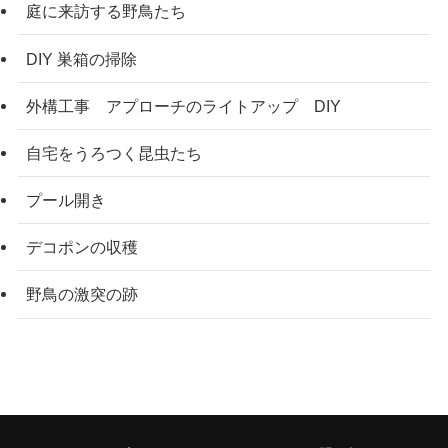
庭に来訪する野鳥たち
DIY 巣箱の掃除
外構工事 アプローチのライトアップ DIY
自宅をうろつく昆虫たち
プール開き
デコポンの収穫
野鳥の激突の跡