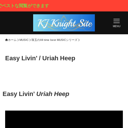
トな閲覧ができます
MENU
ホーム
MUSIC
珠玉のAll time best MUSICシリーズ
Easy Livin’ / Uriah Heep
Easy Livin’
Uriah Heep