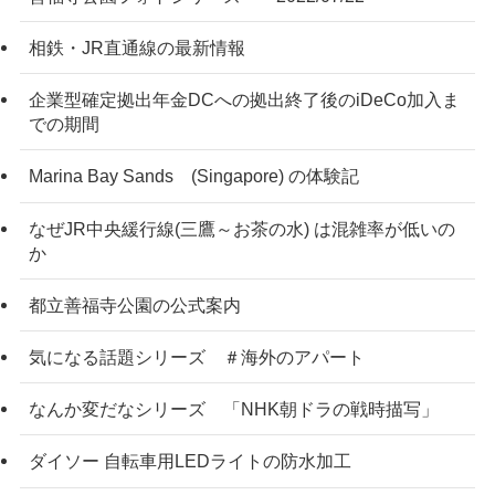
相鉄・JR直通線の最新情報
企業型確定拠出年金DCへの拠出終了後のiDeCo加入ま
での期間
Marina Bay Sands (Singapore) の体験記
なぜJR中央緩行線(三鷹～お茶の水) は混雑率が低いの
か
都立善福寺公園の公式案内
気になる話題シリーズ ＃海外のアパート
なんか変だなシリーズ 「NHK朝ドラの戦時描写」
ダイソー 自転車用LEDライトの防水加工