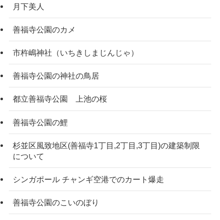
月下美人
善福寺公園のカメ
市杵嶋神社（いちきしまじんじゃ）
善福寺公園の神社の鳥居
都立善福寺公園 上池の桜
善福寺公園の鯉
杉並区風致地区(善福寺1丁目,2丁目,3丁目)の建築制限
について
シンガポール チャンギ空港でのカート爆走
善福寺公園のこいのぼり