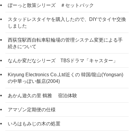
ぼーっと散策シリーズ ＃セットバック
スタッドレスタイヤを購入したので、DIYでタイヤ交換
しました
西荻窪駅西自転車駐輪場の管理システム変更による手
続きについて
なんか変だなシリーズ TBSドラマ「キャスター」
Kiryung Electronics Co.,Ltd近くの 韓国/龍山(Yongsan)
の中華っぽい飯店(2004)
あかん遊久の里 鶴雅 宿泊体験
アマゾン定期便の仕様
いろはもみじの木の処置