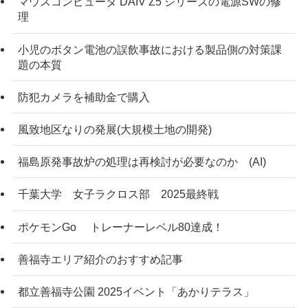
マウスコンピュータ DAIV Z5 シリーズの電源SWの修
理
小児のボタン電池の誤飲事故における製品側の対策課
題の本質
防犯カメラを補助金で購入
風致地区なりの発展(大規模土地の開発)
福島原発事故炉の処理は再検討が必要なのか (AI)
千葉大学 女子ラクロス部 2025最終戦
ポケモンGo トレーナーレベル80達成！
善福寺エリア紹介のおすすめ記事
都立善福寺公園 2025イベント「あかりテラス」