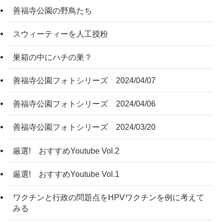
善福寺公園の野鳥たち
スウィーティーを人工授粉
巣箱の中にハチの巣？
善福寺公園フォトシリーズ 2024/04/07
善福寺公園フォトシリーズ 2024/04/06
善福寺公園フォトシリーズ 2024/03/20
厳選! おすすめYoutube Vol.2
厳選! おすすめYoutube Vol.1
ワクチンと行政の問題点をHPVワクチンを例に考えて
みる