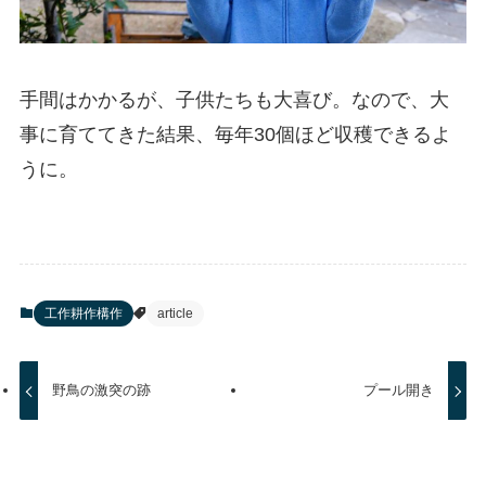
手間はかかるが、子供たちも大喜び。なので、大
事に育ててきた結果、毎年30個ほど収穫できるよ
うに。
工作耕作構作
article
野鳥の激突の跡
プール開き