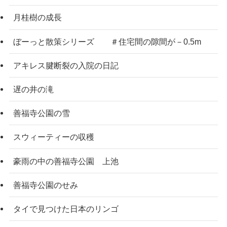
月桂樹の成長
ぼーっと散策シリーズ ＃住宅間の隙間が－0.5m
アキレス腱断裂の入院の日記
遅の井の滝
善福寺公園の雪
スウィーティーの収穫
豪雨の中の善福寺公園 上池
善福寺公園のせみ
タイで見つけた日本のリンゴ