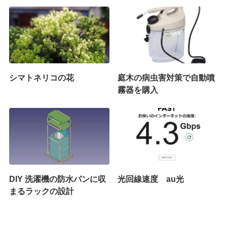
シマトネリコの花
庭木の病虫害対策で自動噴
霧器を購入
DIY 洗濯機の防水パンに収
光回線速度 au光
まるラックの設計