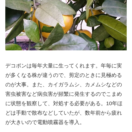
デコポンは毎年大量に生ってくれます。年毎に実
が多くなる株が違うので、剪定のときに見極める
のが大事。また、カイガラムシ、カメムシなどの
害虫被害など病虫害が頻繁に発生するのでこまめ
に状態を観察して、対処する必要がある。10年ほ
どは手動で散布などしていたが、数年前から疲れ
が大きいので電動噴霧器を導入。