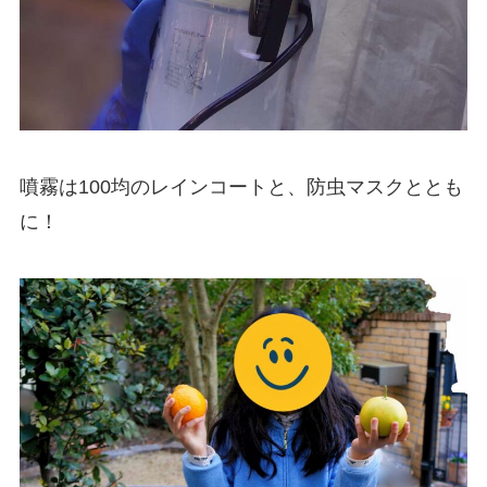
噴霧は100均のレインコートと、防虫マスクととも
に！