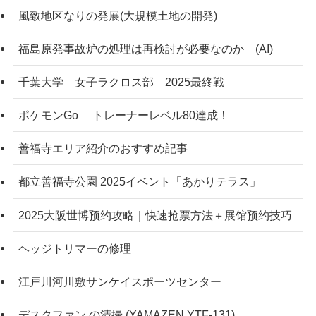
風致地区なりの発展(大規模土地の開発)
福島原発事故炉の処理は再検討が必要なのか (AI)
千葉大学 女子ラクロス部 2025最終戦
ポケモンGo トレーナーレベル80達成！
善福寺エリア紹介のおすすめ記事
都立善福寺公園 2025イベント「あかりテラス」
2025大阪世博预约攻略｜快速抢票方法＋展馆预约技巧
ヘッジトリマーの修理
江戸川河川敷サンケイスポーツセンター
デスクファン の清掃 (YAMAZEN YTF-131)