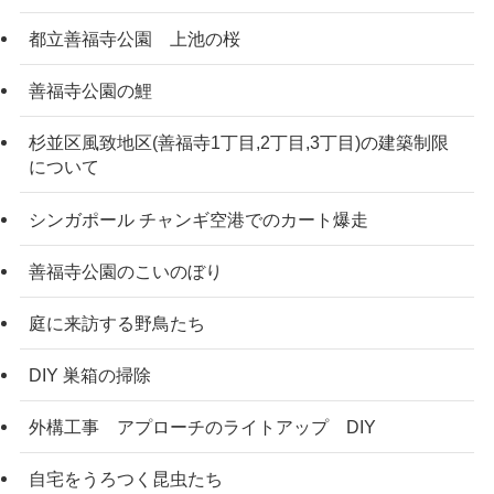
都立善福寺公園 上池の桜
善福寺公園の鯉
杉並区風致地区(善福寺1丁目,2丁目,3丁目)の建築制限
について
シンガポール チャンギ空港でのカート爆走
善福寺公園のこいのぼり
庭に来訪する野鳥たち
DIY 巣箱の掃除
外構工事 アプローチのライトアップ DIY
自宅をうろつく昆虫たち