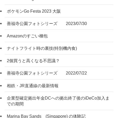
ポケモンGo Festa 2023 大阪
善福寺公園フォトシリーズ 2023/07/30
Amazonのすごい梱包
ナイトフライト時の裏技(特別機内食)
2個買うと高くなる不思議？
善福寺公園フォトシリーズ 2022/07/22
相鉄・JR直通線の最新情報
企業型確定拠出年金DCへの拠出終了後のiDeCo加入ま
での期間
Marina Bay Sands (Singapore) の体験記