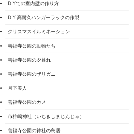
DIYでの室内壁の作り方
DIY 高耐久ハンガーラックの作製
クリスマスイルミネーション
善福寺公園の動物たち
善福寺公園の夕暮れ
善福寺公園のザリガニ
月下美人
善福寺公園のカメ
市杵嶋神社（いちきしまじんじゃ）
善福寺公園の神社の鳥居