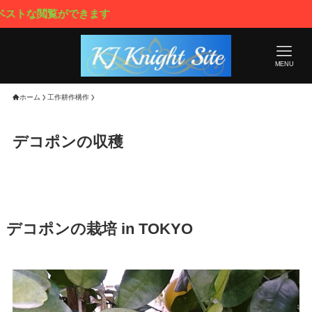
閲覧ができます
MENU
ホーム
工作耕作構作
デコポンの収穫
デコポンの栽培 in TOKYO