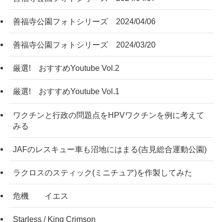
善福寺公園フォトシリーズ 2024/04/06
善福寺公園フォトシリーズ 2024/03/20
厳選! おすすめYoutube Vol.2
厳選! おすすめYoutube Vol.1
ワクチンと行政の問題点をHPVワクチンを例に考えて
みる
JAFのレスキュー車も沼地にはまる(吉見総合運動公園)
ラクロスのスティック(ミニチュア)を作製してみた
危機 イエス
Starless / King Crimson