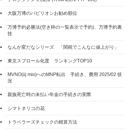
大阪万博のパビリオンお勧め順位
万博予約必勝法(空き枠の一覧表示で予約)、万博予約裏
技
なんか変だなシリーズ 「関税でこんなに値上がり」
東京スプロール化度 ランキングTOP10
MVNO(iij mio)へのMNP転出 手続き、費用 2025/02 状
況
親族死亡時の未払い年金の手続きの実際
シマトネリコの花
トラベラーズチェックの精算方法