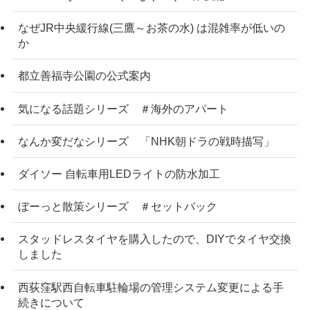
なぜJR中央緩行線(三鷹～お茶の水) は混雑率が低いの
か
都立善福寺公園の公式案内
気になる話題シリーズ ＃海外のアパート
なんか変だなシリーズ 「NHK朝ドラの戦時描写」
ダイソー 自転車用LEDライトの防水加工
ぼーっと散策シリーズ ＃セットバック
スタッドレスタイヤを購入したので、DIYでタイヤ交換
しました
西荻窪駅西自転車駐輪場の管理システム変更による手
続きについて