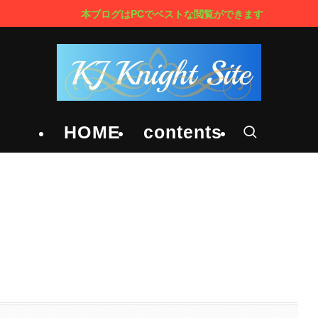
グはPCでベストな閲覧ができます
HOME
contents