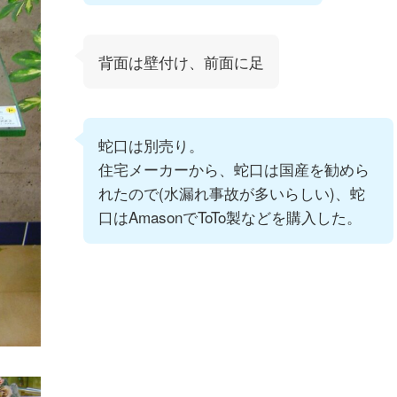
背面は壁付け、前面に足
蛇口は別売り。
住宅メーカーから、蛇口は国産を勧めら
れたので(水漏れ事故が多いらしい)、蛇
口はAmasonでToTo製などを購入した。