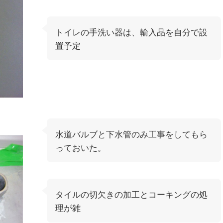
トイレの手洗い器は、輸入品を自分で設
置予定
水道バルブと下水管のみ工事をしてもら
っておいた。
タイルの切欠きの加工とコーキングの処
理が雑