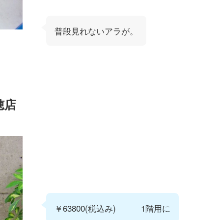
普段見れないアラが。
穂店
￥63800(税込み) 1階用に