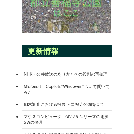
更新情報
NHK・公共放送のあり方とその役割の再整理
Microsoft – CopilotにWindowsについて聞いて
みた
倒木調査における提言 ～善福寺公園を見て
マウスコンピュータ DAIV Z5 シリーズの電源
SWの修理