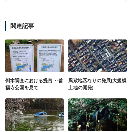
関連記事
倒木調査における提言 ～善
風致地区なりの発展(大規模
福寺公園を見て
土地の開発)