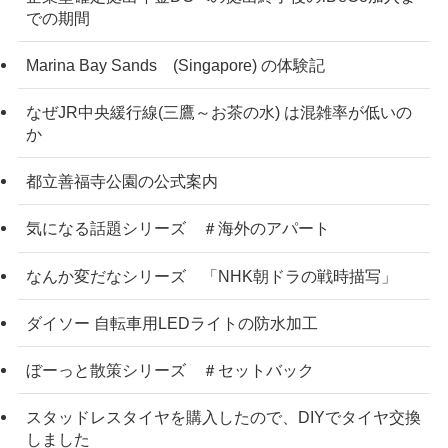
での期間
Marina Bay Sands (Singapore) の体験記
なぜJR中央緩行線(三鷹～お茶の水) は混雑率が低いの
か
都立善福寺公園の公式案内
気になる話題シリーズ ＃海外のアパート
なんか変だなシリーズ 「NHK朝ドラの戦時描写」
ダイソー 自転車用LEDライトの防水加工
ぼーっと散策シリーズ ＃セットバック
スタッドレスタイヤを購入したので、DIYでタイヤ交換
しました