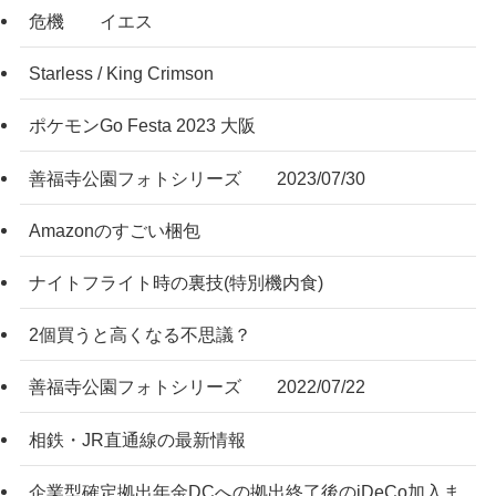
危機 イエス
Starless / King Crimson
ポケモンGo Festa 2023 大阪
善福寺公園フォトシリーズ 2023/07/30
Amazonのすごい梱包
ナイトフライト時の裏技(特別機内食)
2個買うと高くなる不思議？
善福寺公園フォトシリーズ 2022/07/22
相鉄・JR直通線の最新情報
企業型確定拠出年金DCへの拠出終了後のiDeCo加入ま