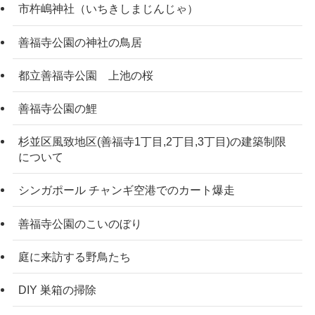
市杵嶋神社（いちきしまじんじゃ）
善福寺公園の神社の鳥居
都立善福寺公園 上池の桜
善福寺公園の鯉
杉並区風致地区(善福寺1丁目,2丁目,3丁目)の建築制限
について
シンガポール チャンギ空港でのカート爆走
善福寺公園のこいのぼり
庭に来訪する野鳥たち
DIY 巣箱の掃除