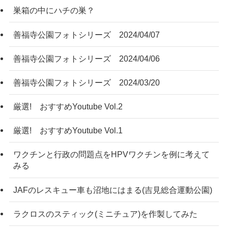
巣箱の中にハチの巣？
善福寺公園フォトシリーズ 2024/04/07
善福寺公園フォトシリーズ 2024/04/06
善福寺公園フォトシリーズ 2024/03/20
厳選! おすすめYoutube Vol.2
厳選! おすすめYoutube Vol.1
ワクチンと行政の問題点をHPVワクチンを例に考えて
みる
JAFのレスキュー車も沼地にはまる(吉見総合運動公園)
ラクロスのスティック(ミニチュア)を作製してみた