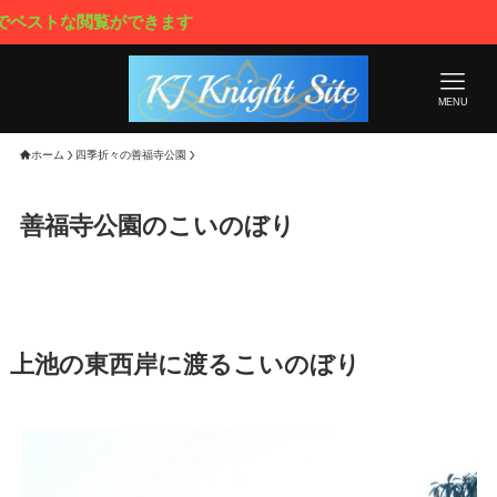
な閲覧ができます
MENU
ホーム
四季折々の善福寺公園
善福寺公園のこいのぼり
上池の東西岸に渡るこいのぼり