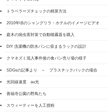
トラベラーズチェックの精算方法
2010年頃のシャングリラ・ホテルのイメージビデオ
庭木の病虫害対策で自動噴霧器を購入
DIY 洗濯機の防水パンに収まるラックの設計
クマネズミ混入事件後の食パン売り場の様子
SDGsの記事より ～ プラスチックバックの場合
光回線速度 au光
善福寺公園の野鳥たち
スウィーティーを人工授粉