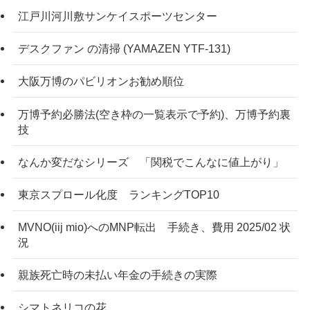
江戸川河川敷サンケイスポーツセンター
デスクファン の清掃 (YAMAZEN YTF-131)
大阪万博のパビリオンお勧め順位
万博予約必勝法(空き枠の一覧表示で予約)、万博予約裏
技
なんか変だなシリーズ 「関税でこんなに値上がり」
東京スプロール化度 ランキングTOP10
MVNO(iij mio)へのMNP転出 手続き、費用 2025/02 状
況
親族死亡時の未払い年金の手続きの実際
シマトネリコの花