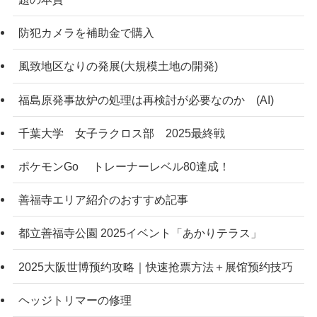
防犯カメラを補助金で購入
風致地区なりの発展(大規模土地の開発)
福島原発事故炉の処理は再検討が必要なのか (AI)
千葉大学 女子ラクロス部 2025最終戦
ポケモンGo トレーナーレベル80達成！
善福寺エリア紹介のおすすめ記事
都立善福寺公園 2025イベント「あかりテラス」
2025大阪世博预约攻略｜快速抢票方法＋展馆预约技巧
ヘッジトリマーの修理