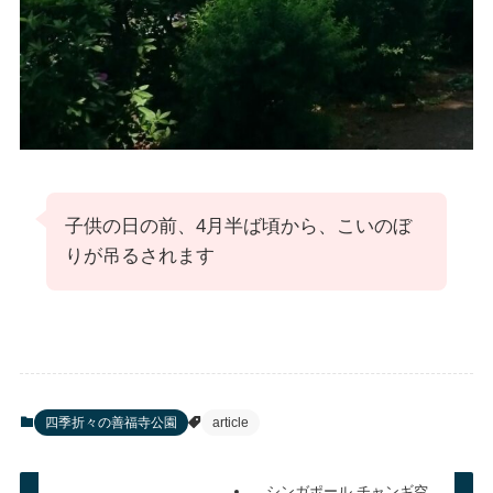
子供の日の前、4月半ば頃から、こいのぼ
りが吊るされます
四季折々の善福寺公園
article
シンガポール チャンギ空