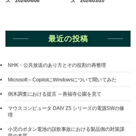
ズ 2024/04/06
ズ 2024/03/20
最近の投稿
NHK・公共放送のあり方とその役割の再整理
Microsoft – CopilotにWindowsについて聞いてみた
倒木調査における提言 ～善福寺公園を見て
マウスコンピュータ DAIV Z5 シリーズの電源SWの修
理
小児のボタン電池の誤飲事故における製品側の対策課
題の本質