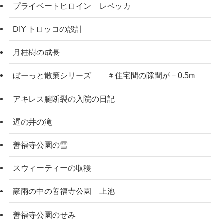
プライベートヒロイン レベッカ
DIY トロッコの設計
月桂樹の成長
ぼーっと散策シリーズ ＃住宅間の隙間が－0.5m
アキレス腱断裂の入院の日記
遅の井の滝
善福寺公園の雪
スウィーティーの収穫
豪雨の中の善福寺公園 上池
善福寺公園のせみ