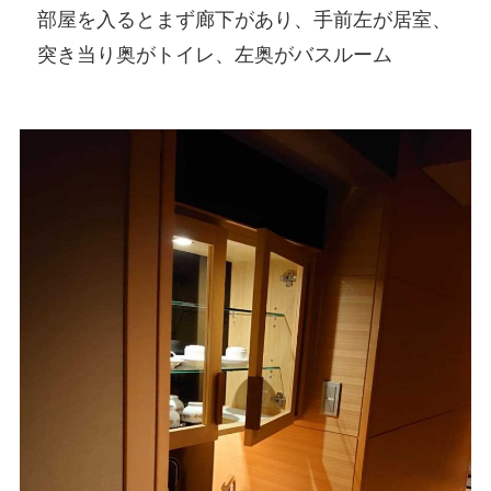
部屋を入るとまず廊下があり、手前左が居室、
突き当り奥がトイレ、左奥がバスルーム