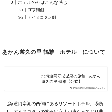
ホテルの外はこんな感じ
阿寒湖側
アイヌコタン側
あかん遊久の里 鶴雅 ホテル について
北海道阿寒湖温泉の旅館 | あかん
遊久の里 鶴雅【公式】
北海道阿寒湖温泉の旅館 あかん遊…
北海道阿寒湖の西側にあるリゾートホテル。場所
は、アイヌコタンの施設や商店が連なっており非