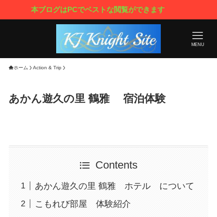
覧ができます
MENU
ホーム
Action & Trip
あかん遊久の里 鶴雅 宿泊体験
Contents
あかん遊久の里 鶴雅 ホテル について
こもれび部屋 体験紹介