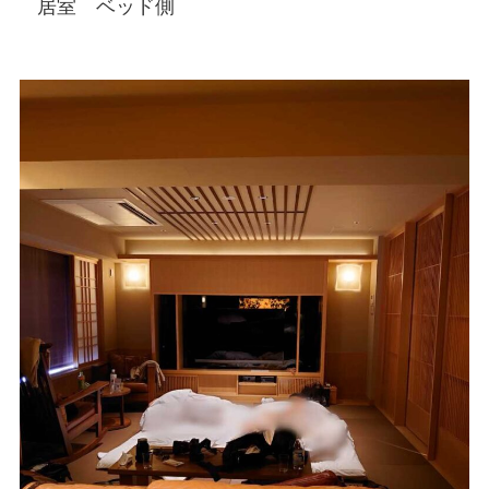
居室 ベッド側