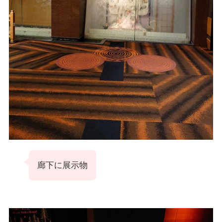
廊下に展示物