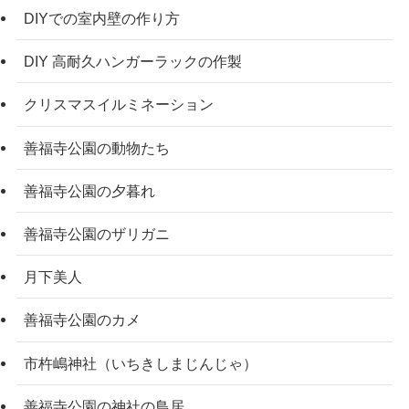
DIYでの室内壁の作り方
DIY 高耐久ハンガーラックの作製
クリスマスイルミネーション
善福寺公園の動物たち
善福寺公園の夕暮れ
善福寺公園のザリガニ
月下美人
善福寺公園のカメ
市杵嶋神社（いちきしまじんじゃ）
善福寺公園の神社の鳥居