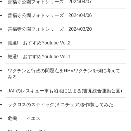
善福寺公園フォトシリーズ 2024/04/07
善福寺公園フォトシリーズ 2024/04/06
善福寺公園フォトシリーズ 2024/03/20
厳選! おすすめYoutube Vol.2
厳選! おすすめYoutube Vol.1
ワクチンと行政の問題点をHPVワクチンを例に考えて
みる
JAFのレスキュー車も沼地にはまる(吉見総合運動公園)
ラクロスのスティック(ミニチュア)を作製してみた
危機 イエス