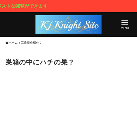
な閲覧ができます
MENU
ホーム
工作耕作構作
巣箱の中にハチの巣？