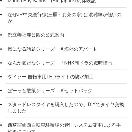
Marina Bay Sands (Singapore) の体験記
なぜJR中央緩行線(三鷹～お茶の水) は混雑率が低いの
か
都立善福寺公園の公式案内
気になる話題シリーズ ＃海外のアパート
なんか変だなシリーズ 「NHK朝ドラの戦時描写」
ダイソー 自転車用LEDライトの防水加工
ぼーっと散策シリーズ ＃セットバック
スタッドレスタイヤを購入したので、DIYでタイヤ交換
しました
西荻窪駅西自転車駐輪場の管理システム変更による手
続きについて