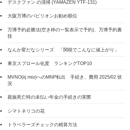
デスクファン の清掃 (YAMAZEN YTF-131)
大阪万博のパビリオンお勧め順位
万博予約必勝法(空き枠の一覧表示で予約)、万博予約裏
技
なんか変だなシリーズ 「関税でこんなに値上がり」
東京スプロール化度 ランキングTOP10
MVNO(iij mio)へのMNP転出 手続き、費用 2025/02 状
況
親族死亡時の未払い年金の手続きの実際
シマトネリコの花
トラベラーズチェックの精算方法