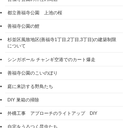
都立善福寺公園 上池の桜
善福寺公園の鯉
杉並区風致地区(善福寺1丁目,2丁目,3丁目)の建築制限
について
シンガポール チャンギ空港でのカート爆走
善福寺公園のこいのぼり
庭に来訪する野鳥たち
DIY 巣箱の掃除
外構工事 アプローチのライトアップ DIY
自宅をうろつく昆虫たち