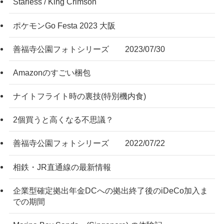
Starless / King Crimson
ポケモンGo Festa 2023 大阪
善福寺公園フォトシリーズ 2023/07/30
Amazonのすごい梱包
ナイトフライト時の裏技(特別機内食)
2個買うと高くなる不思議？
善福寺公園フォトシリーズ 2022/07/22
相鉄・JR直通線の最新情報
企業型確定拠出年金DCへの拠出終了後のiDeCo加入ま
での期間