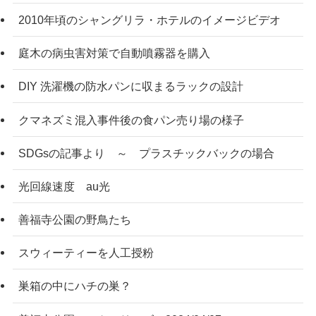
2010年頃のシャングリラ・ホテルのイメージビデオ
庭木の病虫害対策で自動噴霧器を購入
DIY 洗濯機の防水パンに収まるラックの設計
クマネズミ混入事件後の食パン売り場の様子
SDGsの記事より ～ プラスチックバックの場合
光回線速度 au光
善福寺公園の野鳥たち
スウィーティーを人工授粉
巣箱の中にハチの巣？