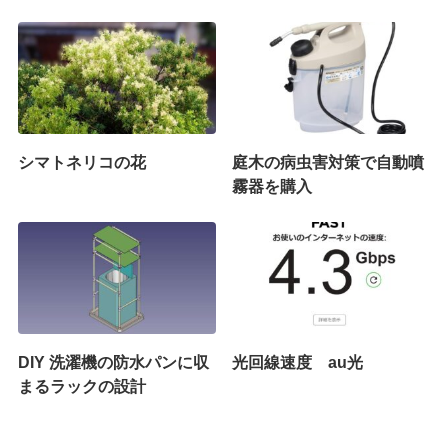
シマトネリコの花
庭木の病虫害対策で自動噴
霧器を購入
DIY 洗濯機の防水パンに収
光回線速度 au光
まるラックの設計