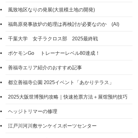
風致地区なりの発展(大規模土地の開発)
福島原発事故炉の処理は再検討が必要なのか (AI)
千葉大学 女子ラクロス部 2025最終戦
ポケモンGo トレーナーレベル80達成！
善福寺エリア紹介のおすすめ記事
都立善福寺公園 2025イベント「あかりテラス」
2025大阪世博预约攻略｜快速抢票方法＋展馆预约技巧
ヘッジトリマーの修理
江戸川河川敷サンケイスポーツセンター