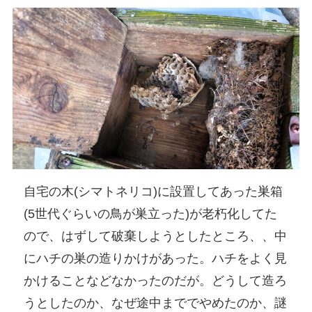
自宅の木(シマトネリコ)に設置してあった巣箱
(5世代ぐらいの鳥が巣立った)が老朽化してた
ので、はずして破棄しようとしたところ、、中
にハチの巣の造りかけがあった。ハチをよく見
かけることなどなかったのだが。どうして造ろ
うとしたのか、なぜ途中まででやめたのか、謎