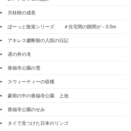
月桂樹の成長
ぼーっと散策シリーズ ＃住宅間の隙間が－0.5m
アキレス腱断裂の入院の日記
遅の井の滝
善福寺公園の雪
スウィーティーの収穫
豪雨の中の善福寺公園 上池
善福寺公園のせみ
タイで見つけた日本のリンゴ