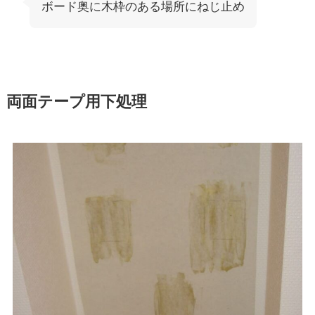
ボード奥に木枠のある場所にねじ止め
両面テープ用下処理