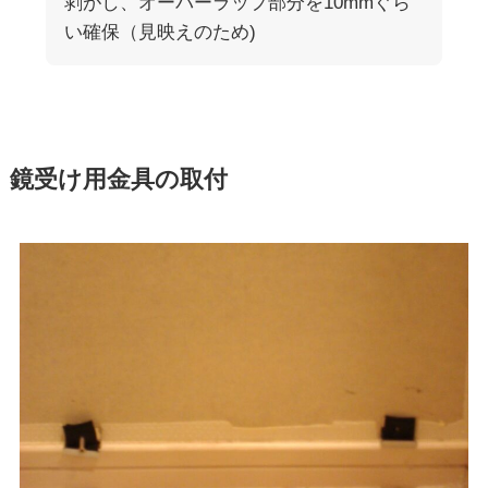
剥がし、オーバーラップ部分を10mmぐら
い確保（見映えのため)
鏡受け用金具の取付