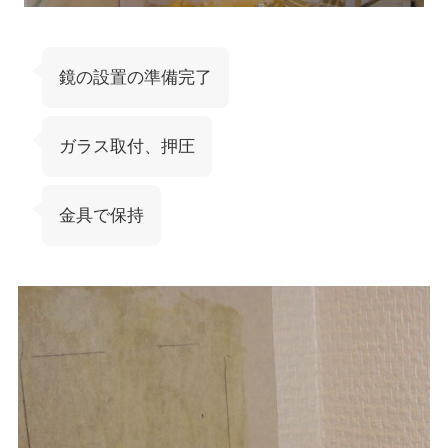
鏡の設置の準備完了
ガラス取付、押圧
金具で保持