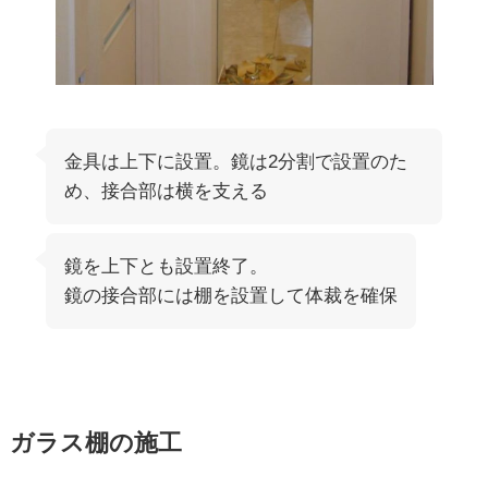
金具は上下に設置。鏡は2分割で設置のた
め、接合部は横を支える
鏡を上下とも設置終了。
鏡の接合部には棚を設置して体裁を確保
ガラス棚の施工