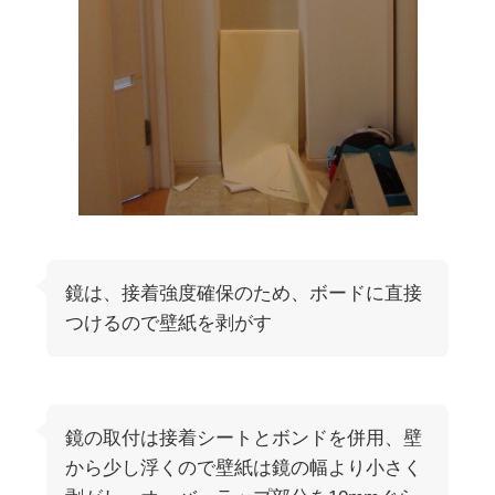
鏡は、接着強度確保のため、ボードに直接
つけるので壁紙を剥がす
鏡の取付は接着シートとボンドを併用、壁
から少し浮くので壁紙は鏡の幅より小さく