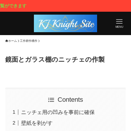
MENU
ホーム
工作耕作構作
鏡面とガラス棚のニッチェの作製
Contents
ニッチェ用の凹みを事前に確保
壁紙を剥がす