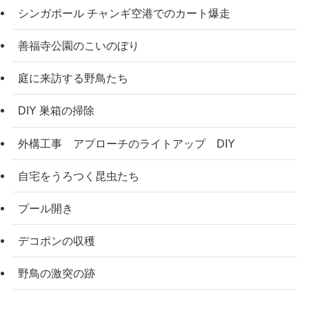
シンガポール チャンギ空港でのカート爆走
善福寺公園のこいのぼり
庭に来訪する野鳥たち
DIY 巣箱の掃除
外構工事 アプローチのライトアップ DIY
自宅をうろつく昆虫たち
プール開き
デコポンの収穫
野鳥の激突の跡