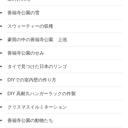
善福寺公園の雪
スウィーティーの収穫
豪雨の中の善福寺公園 上池
善福寺公園のせみ
タイで見つけた日本のリンゴ
DIYでの室内壁の作り方
DIY 高耐久ハンガーラックの作製
クリスマスイルミネーション
善福寺公園の動物たち