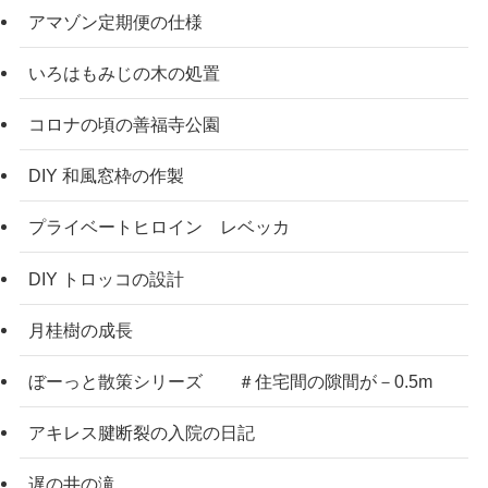
アマゾン定期便の仕様
いろはもみじの木の処置
コロナの頃の善福寺公園
DIY 和風窓枠の作製
プライベートヒロイン レベッカ
DIY トロッコの設計
月桂樹の成長
ぼーっと散策シリーズ ＃住宅間の隙間が－0.5m
アキレス腱断裂の入院の日記
遅の井の滝