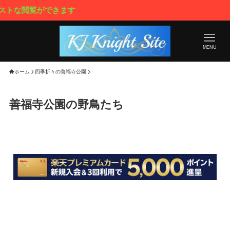
ができます
MENU
ホーム
四季折々の善福寺公園
善福寺公園の野鳥たち