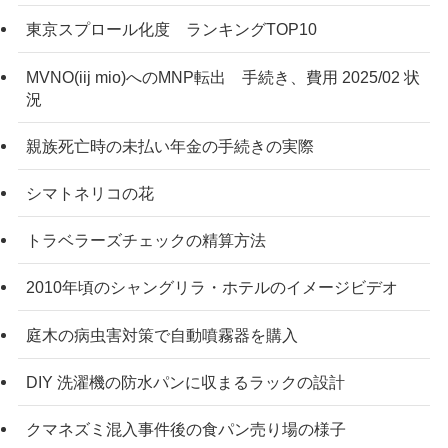
東京スプロール化度 ランキングTOP10
MVNO(iij mio)へのMNP転出 手続き、費用 2025/02 状
況
親族死亡時の未払い年金の手続きの実際
シマトネリコの花
トラベラーズチェックの精算方法
2010年頃のシャングリラ・ホテルのイメージビデオ
庭木の病虫害対策で自動噴霧器を購入
DIY 洗濯機の防水パンに収まるラックの設計
クマネズミ混入事件後の食パン売り場の様子