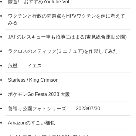
厳選! おすすめYoutube Vol.1
ワクチンと行政の問題点をHPVワクチンを例に考えて
みる
JAFのレスキュー車も沼地にはまる(吉見総合運動公園)
ラクロスのスティック(ミニチュア)を作製してみた
危機 イエス
Starless / King Crimson
ポケモンGo Festa 2023 大阪
善福寺公園フォトシリーズ 2023/07/30
Amazonのすごい梱包