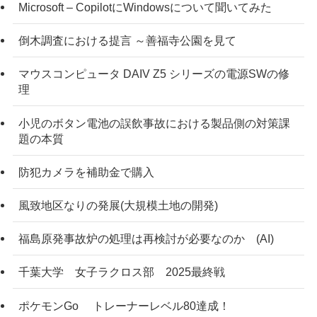
Microsoft – CopilotにWindowsについて聞いてみた
倒木調査における提言 ～善福寺公園を見て
マウスコンピュータ DAIV Z5 シリーズの電源SWの修
理
小児のボタン電池の誤飲事故における製品側の対策課
題の本質
防犯カメラを補助金で購入
風致地区なりの発展(大規模土地の開発)
福島原発事故炉の処理は再検討が必要なのか (AI)
千葉大学 女子ラクロス部 2025最終戦
ポケモンGo トレーナーレベル80達成！