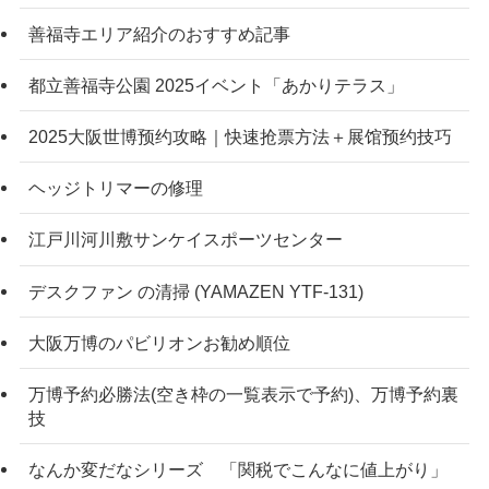
善福寺エリア紹介のおすすめ記事
都立善福寺公園 2025イベント「あかりテラス」
2025大阪世博预约攻略｜快速抢票方法＋展馆预约技巧
ヘッジトリマーの修理
江戸川河川敷サンケイスポーツセンター
デスクファン の清掃 (YAMAZEN YTF-131)
大阪万博のパビリオンお勧め順位
万博予約必勝法(空き枠の一覧表示で予約)、万博予約裏
技
なんか変だなシリーズ 「関税でこんなに値上がり」