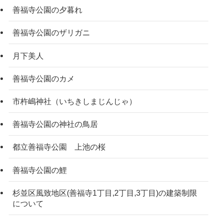
善福寺公園の夕暮れ
善福寺公園のザリガニ
月下美人
善福寺公園のカメ
市杵嶋神社（いちきしまじんじゃ）
善福寺公園の神社の鳥居
都立善福寺公園 上池の桜
善福寺公園の鯉
杉並区風致地区(善福寺1丁目,2丁目,3丁目)の建築制限
について