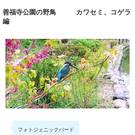
善福寺公園の野鳥 カワセミ、コゲラ
編
フォトジェニックバード