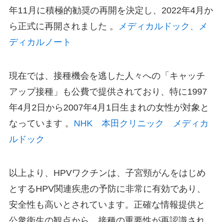
年11月に積極的勧奨の再開を決定し、2022年4月か
ら正式に再開されました 。​
メディカルドック、メ
ディカルノート
現在では、接種機会を逃した人々への「キャッチ
アップ接種」も公費で提供されており、特に1997
年4月2日から2007年4月1日生まれの女性が対象と
なっています 。​
NHK 本田クリニック メディカ
ルドック
以上より、HPVワクチンは、子宮頸がんをはじめ
とするHPV関連疾患の予防に非常に有効であり、
安全性も高いとされています。​正確な情報提供と
公衆衛生の観点から、接種の重要性が再認識され