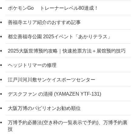
ポケモンGo トレーナーレベル80達成！
善福寺エリア紹介のおすすめ記事
都立善福寺公園 2025イベント「あかりテラス」
2025大阪世博预约攻略｜快速抢票方法＋展馆预约技巧
ヘッジトリマーの修理
江戸川河川敷サンケイスポーツセンター
デスクファン の清掃 (YAMAZEN YTF-131)
大阪万博のパビリオンお勧め順位
万博予約必勝法(空き枠の一覧表示で予約)、万博予約裏
技