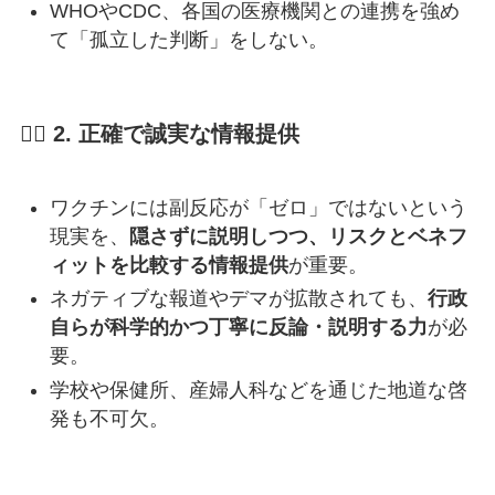
WHOやCDC、各国の医療機関との連携を強め
て「孤立した判断」をしない。
🧑‍⚕️ 2.
正確で誠実な情報提供
ワクチンには副反応が「ゼロ」ではないという
現実を、
隠さずに説明しつつ、リスクとベネフ
ィットを比較する情報提供
が重要。
ネガティブな報道やデマが拡散されても、
行政
自らが科学的かつ丁寧に反論・説明する力
が必
要。
学校や保健所、産婦人科などを通じた地道な啓
発も不可欠。