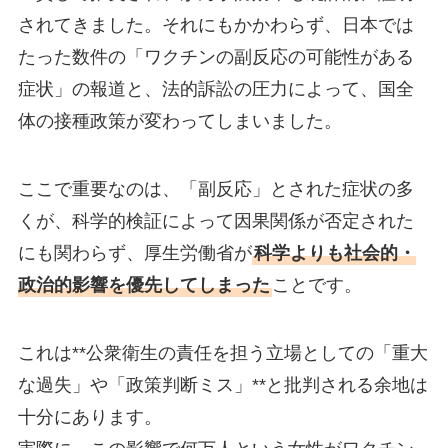
されてきました。それにもかかわらず、日本では
たった数件の「ワクチンの副反応の可能性がある
症状」の報道と、法的訴訟の圧力によって、国全
体の接種政策が変わってしまいました。
ここで重要なのは、「副反応」とされた症状の多
くが、科学的検証によって因果関係が否定された
にも関わらず、厚生労働省が
科学よりも社会的・
政治的影響を優先してしまった
ことです。
これは**公衆衛生の責任を担う立場としての「重大
な過失」や「政策判断ミス」**と批判される余地は
十分にあります。