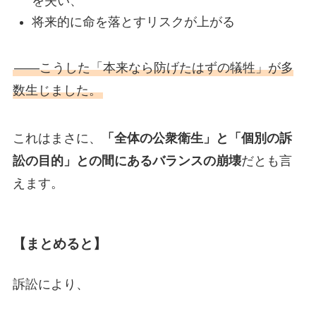
を失い、
将来的に命を落とすリスクが上がる
――こうした「本来なら防げたはずの犠牲」が多
数生じました。
これはまさに、
「全体の公衆衛生」と「個別の訴
訟の目的」との間にあるバランスの崩壊
だとも言
えます。
【まとめると】
訴訟により、