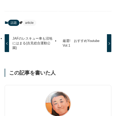
話題
article
JAFのレスキュー車も沼地
厳選! おすすめYoutube
にはまる(吉見総合運動公
Vol.1
園)
この記事を書いた人