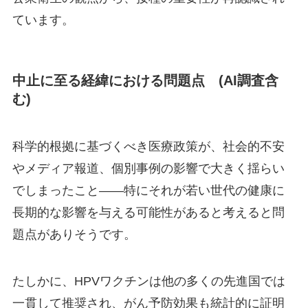
ています。
中止に至る経緯における問題点 (AI調査含
む)
科学的根拠に基づくべき医療政策が、社会的不安
やメディア報道、個別事例の影響で大きく揺らい
でしまったこと――特にそれが若い世代の健康に
長期的な影響を与える可能性があると考えると問
題点がありそうです。
たしかに、HPVワクチンは他の多くの先進国では
一貫して推奨され、がん予防効果も統計的に証明