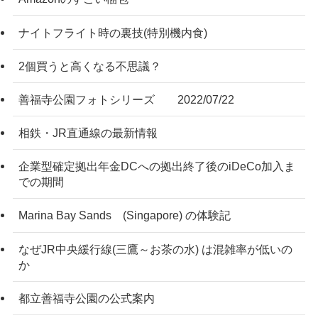
ナイトフライト時の裏技(特別機内食)
2個買うと高くなる不思議？
善福寺公園フォトシリーズ 2022/07/22
相鉄・JR直通線の最新情報
企業型確定拠出年金DCへの拠出終了後のiDeCo加入ま
での期間
Marina Bay Sands (Singapore) の体験記
なぜJR中央緩行線(三鷹～お茶の水) は混雑率が低いの
か
都立善福寺公園の公式案内