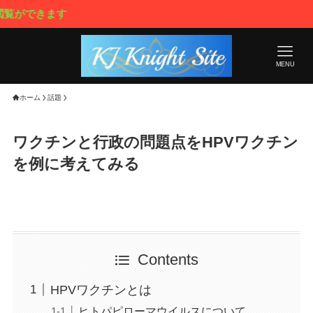
す
MENU
ホーム
話題
ワクチンと行政の問題点をHPVワクチン
を例に考えてみる
Contents
HPVワクチンとは
ヒトパピローマウイルスについて