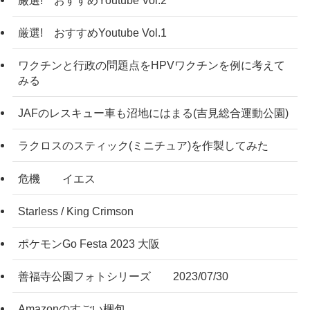
厳選! おすすめYoutube Vol.1
ワクチンと行政の問題点をHPVワクチンを例に考えて
みる
JAFのレスキュー車も沼地にはまる(吉見総合運動公園)
ラクロスのスティック(ミニチュア)を作製してみた
危機 イエス
Starless / King Crimson
ポケモンGo Festa 2023 大阪
善福寺公園フォトシリーズ 2023/07/30
Amazonのすごい梱包