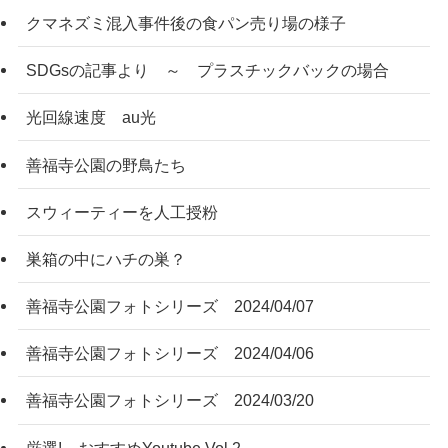
クマネズミ混入事件後の食パン売り場の様子
SDGsの記事より ～ プラスチックバックの場合
光回線速度 au光
善福寺公園の野鳥たち
スウィーティーを人工授粉
巣箱の中にハチの巣？
善福寺公園フォトシリーズ 2024/04/07
善福寺公園フォトシリーズ 2024/04/06
善福寺公園フォトシリーズ 2024/03/20
厳選! おすすめYoutube Vol.2