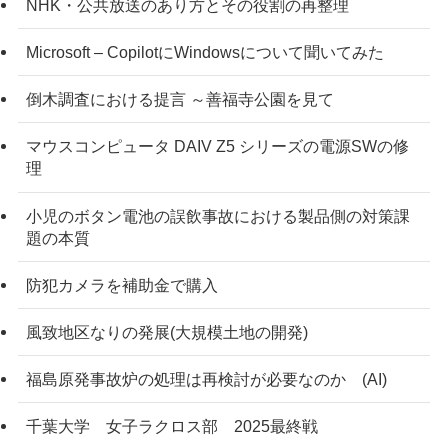
NHK・公共放送のあり方とその役割の再整理
Microsoft – CopilotにWindowsについて聞いてみた
倒木調査における提言 ～善福寺公園を見て
マウスコンピュータ DAIV Z5 シリーズの電源SWの修
理
小児のボタン電池の誤飲事故における製品側の対策課
題の本質
防犯カメラを補助金で購入
風致地区なりの発展(大規模土地の開発)
福島原発事故炉の処理は再検討が必要なのか (AI)
千葉大学 女子ラクロス部 2025最終戦