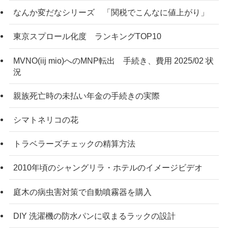
なんか変だなシリーズ 「関税でこんなに値上がり」
東京スプロール化度 ランキングTOP10
MVNO(iij mio)へのMNP転出 手続き、費用 2025/02 状
況
親族死亡時の未払い年金の手続きの実際
シマトネリコの花
トラベラーズチェックの精算方法
2010年頃のシャングリラ・ホテルのイメージビデオ
庭木の病虫害対策で自動噴霧器を購入
DIY 洗濯機の防水パンに収まるラックの設計