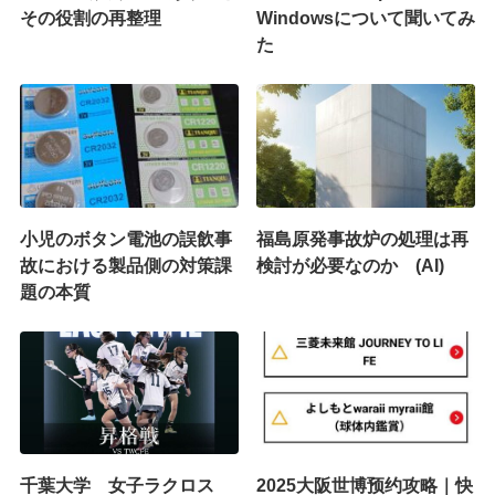
その役割の再整理
Windowsについて聞いてみ
た
小児のボタン電池の誤飲事
福島原発事故炉の処理は再
故における製品側の対策課
検討が必要なのか (AI)
題の本質
千葉大学 女子ラクロス
2025大阪世博预约攻略｜快