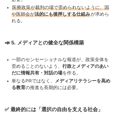
医療政策が裁判の場で歪められないように、国
や医師会が
法的にも後押しする仕組み
が求めら
れる。
📣 5.
メディアとの健全な関係構築
一部のセンセーショナルな報道が、政策全体を
歪めることのないよう、
行政とメディアのあい
だに情報共有・対話の場
を作る。
単なるPRではなく、
メディアリテラシーを高め
る教育
の推進も長期的には必要。
✅ 最終的には「選択の自由を支える社会」