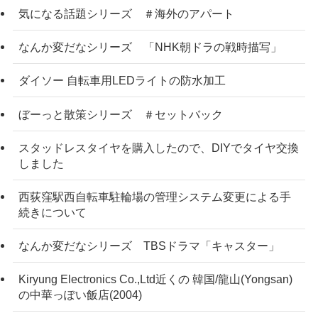
気になる話題シリーズ ＃海外のアパート
なんか変だなシリーズ 「NHK朝ドラの戦時描写」
ダイソー 自転車用LEDライトの防水加工
ぼーっと散策シリーズ ＃セットバック
スタッドレスタイヤを購入したので、DIYでタイヤ交換
しました
西荻窪駅西自転車駐輪場の管理システム変更による手
続きについて
なんか変だなシリーズ TBSドラマ「キャスター」
Kiryung Electronics Co.,Ltd近くの 韓国/龍山(Yongsan)
の中華っぽい飯店(2004)