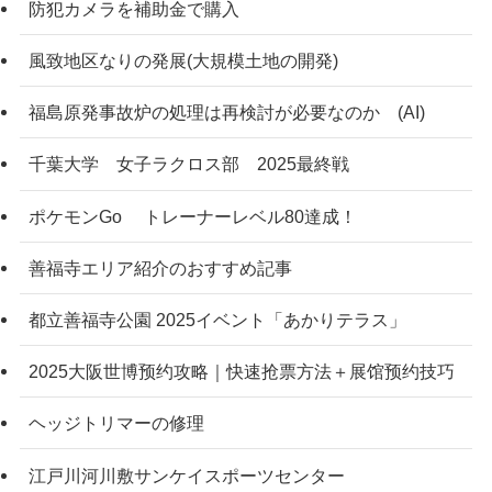
防犯カメラを補助金で購入
風致地区なりの発展(大規模土地の開発)
福島原発事故炉の処理は再検討が必要なのか (AI)
千葉大学 女子ラクロス部 2025最終戦
ポケモンGo トレーナーレベル80達成！
善福寺エリア紹介のおすすめ記事
都立善福寺公園 2025イベント「あかりテラス」
2025大阪世博预约攻略｜快速抢票方法＋展馆预约技巧
ヘッジトリマーの修理
江戸川河川敷サンケイスポーツセンター