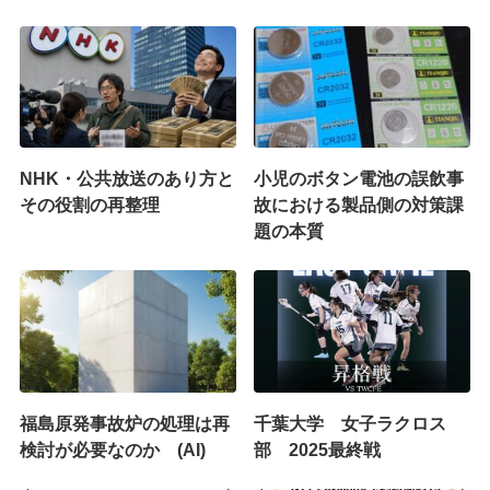
NHK・公共放送のあり方と
小児のボタン電池の誤飲事
その役割の再整理
故における製品側の対策課
題の本質
福島原発事故炉の処理は再
千葉大学 女子ラクロス
検討が必要なのか (AI)
部 2025最終戦