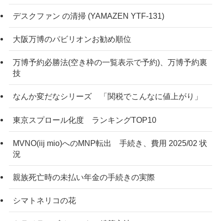
デスクファン の清掃 (YAMAZEN YTF-131)
大阪万博のパビリオンお勧め順位
万博予約必勝法(空き枠の一覧表示で予約)、万博予約裏
技
なんか変だなシリーズ 「関税でこんなに値上がり」
東京スプロール化度 ランキングTOP10
MVNO(iij mio)へのMNP転出 手続き、費用 2025/02 状
況
親族死亡時の未払い年金の手続きの実際
シマトネリコの花