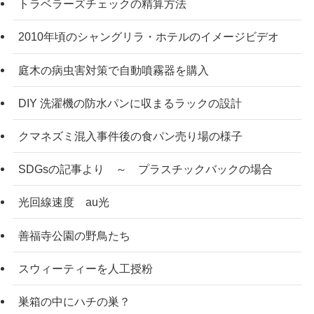
トラベラーズチェックの精算方法
2010年頃のシャングリラ・ホテルのイメージビデオ
庭木の病虫害対策で自動噴霧器を購入
DIY 洗濯機の防水パンに収まるラックの設計
クマネズミ混入事件後の食パン売り場の様子
SDGsの記事より ～ プラスチックバックの場合
光回線速度 au光
善福寺公園の野鳥たち
スウィーティーを人工授粉
巣箱の中にハチの巣？