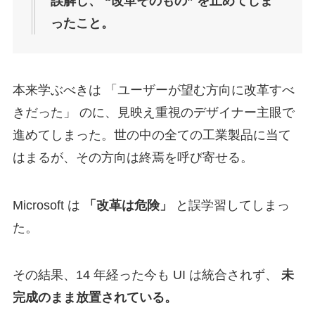
誤解し、
“改革そのもの” を止めてしま
ったこと。
本来学ぶべきは 「ユーザーが望む方向に改革すべ
きだった」 のに、見映え重視のデザイナー主眼で
進めてしまった。世の中の全ての工業製品に当て
はまるが、その方向は終焉を呼び寄せる。
Microsoft は
「改革は危険」
と誤学習してしまっ
た。
その結果、14 年経った今も UI は統合されず、
未
完成のまま放置されている。