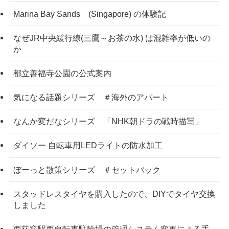
Marina Bay Sands (Singapore) の体験記
なぜJR中央緩行線(三鷹～お茶の水) は混雑率が低いの
か
都立善福寺公園の公式案内
気になる話題シリーズ ＃海外のアパート
なんか変だなシリーズ 「NHK朝ドラの戦時描写」
ダイソー 自転車用LEDライトの防水加工
ぼーっと散策シリーズ ＃セットバック
スタッドレスタイヤを購入したので、DIYでタイヤ交換
しました