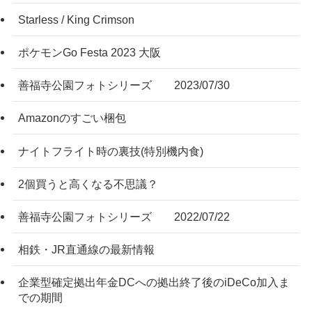
Starless / King Crimson
ポケモンGo Festa 2023 大阪
善福寺公園フォトシリーズ 2023/07/30
Amazonのすごい梱包
ナイトフライト時の裏技(特別機内食)
2個買うと高くなる不思議？
善福寺公園フォトシリーズ 2022/07/22
相鉄・JR直通線の最新情報
企業型確定拠出年金DCへの拠出終了後のiDeCo加入ま
での期間