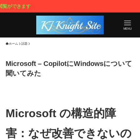
ます
MENU
ホーム
話題
Microsoft – CopilotにWindowsについて
聞いてみた
Microsoft の構造的障
害：なぜ改善できないの