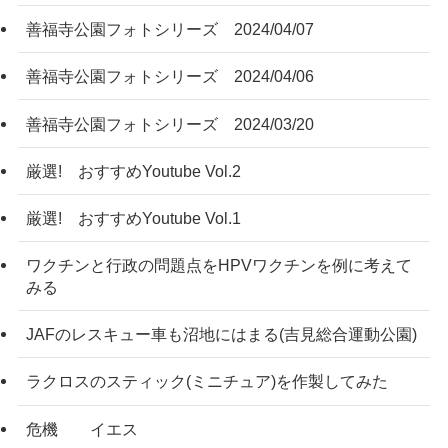
善福寺公園フォトシリーズ 2024/04/07
善福寺公園フォトシリーズ 2024/04/06
善福寺公園フォトシリーズ 2024/03/20
厳選! おすすめYoutube Vol.2
厳選! おすすめYoutube Vol.1
ワクチンと行政の問題点をHPVワクチンを例に考えて
みる
JAFのレスキュー車も沼地にはまる(吉見総合運動公園)
ラクロスのスティック(ミニチュア)を作製してみた
危機 イエス