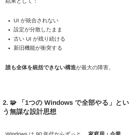
結果として：
UI が統合されない
設定が分散したまま
古い UI が残り続ける
新旧機能が衝突する
誰も全体を統括できない構造
が最大の障害。
2. 🧩
「1つの Windows で全部やる」とい
う無謀な設計思想
Windows は 90 年代からずっと、
家庭用・企業