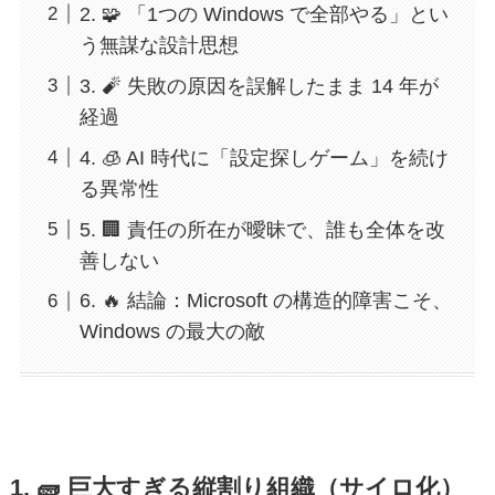
2. 🧩 「1つの Windows で全部やる」とい
う無謀な設計思想
3. 🧨 失敗の原因を誤解したまま 14 年が
経過
4. 🧊 AI 時代に「設定探しゲーム」を続け
る異常性
5. 🏢 責任の所在が曖昧で、誰も全体を改
善しない
6. 🔥 結論：Microsoft の構造的障害こそ、
Windows の最大の敵
1. 🧱
巨大すぎる縦割り組織（サイロ化）