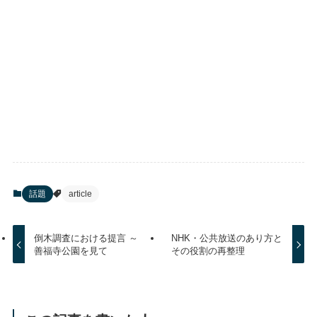
話題
article
倒木調査における提言 ～
NHK・公共放送のあり方と
善福寺公園を見て
その役割の再整理