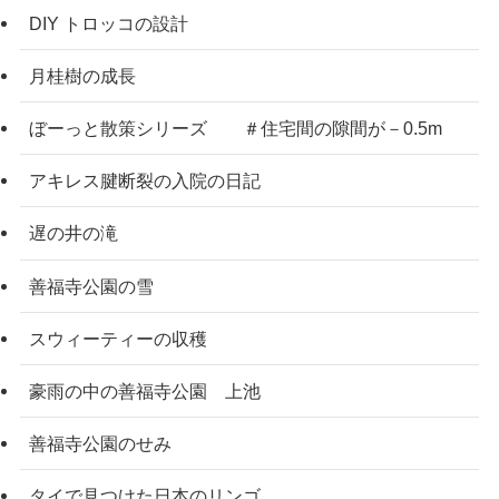
DIY トロッコの設計
月桂樹の成長
ぼーっと散策シリーズ ＃住宅間の隙間が－0.5m
アキレス腱断裂の入院の日記
遅の井の滝
善福寺公園の雪
スウィーティーの収穫
豪雨の中の善福寺公園 上池
善福寺公園のせみ
タイで見つけた日本のリンゴ