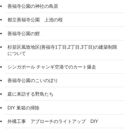
善福寺公園の神社の鳥居
都立善福寺公園 上池の桜
善福寺公園の鯉
杉並区風致地区(善福寺1丁目,2丁目,3丁目)の建築制限
について
シンガポール チャンギ空港でのカート爆走
善福寺公園のこいのぼり
庭に来訪する野鳥たち
DIY 巣箱の掃除
外構工事 アプローチのライトアップ DIY