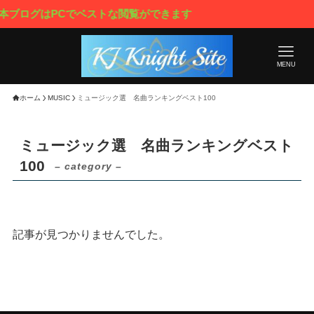
本ブログはPCでベストな閲覧ができます
MENU
ホーム
MUSIC
ミュージック選 名曲ランキングベスト100
ミュージック選 名曲ランキングベスト
100
– category –
記事が見つかりませんでした。