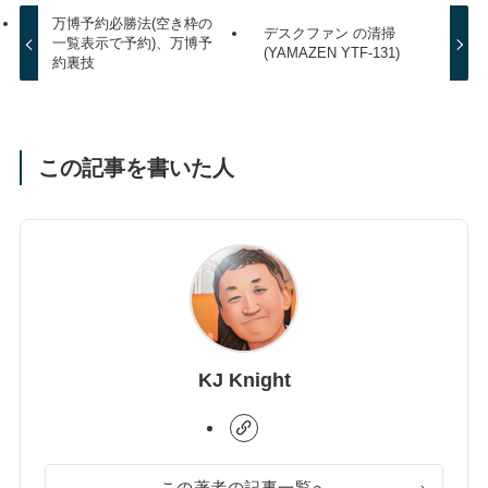
万博予約必勝法(空き枠の
デスクファン の清掃
一覧表示で予約)、万博予
(YAMAZEN YTF-131)
約裏技
この記事を書いた人
KJ Knight