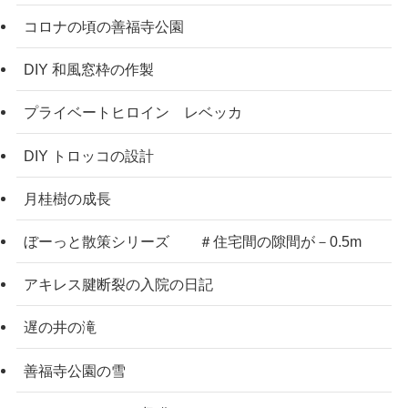
コロナの頃の善福寺公園
DIY 和風窓枠の作製
プライベートヒロイン レベッカ
DIY トロッコの設計
月桂樹の成長
ぼーっと散策シリーズ ＃住宅間の隙間が－0.5m
アキレス腱断裂の入院の日記
遅の井の滝
善福寺公園の雪