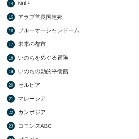
Null²
アラブ首長国連邦
ブルーオーシャンドーム
未来の都市
いのちをめぐる冒険
いのちの動的平衡館
セルビア
マレーシア
カンボジア
コモンズABC