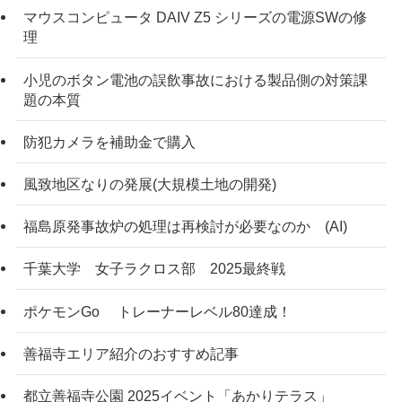
マウスコンピュータ DAIV Z5 シリーズの電源SWの修
理
小児のボタン電池の誤飲事故における製品側の対策課
題の本質
防犯カメラを補助金で購入
風致地区なりの発展(大規模土地の開発)
福島原発事故炉の処理は再検討が必要なのか (AI)
千葉大学 女子ラクロス部 2025最終戦
ポケモンGo トレーナーレベル80達成！
善福寺エリア紹介のおすすめ記事
都立善福寺公園 2025イベント「あかりテラス」