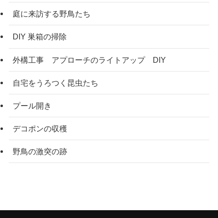
庭に来訪する野鳥たち
DIY 巣箱の掃除
外構工事 アプローチのライトアップ DIY
自宅をうろつく昆虫たち
プール開き
デコポンの収穫
野鳥の激突の跡