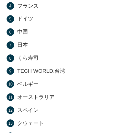
フランス
ドイツ
中国
日本
くら寿司
TECH WORLD:台湾
ベルギー
オーストラリア
スペイン
クウェート