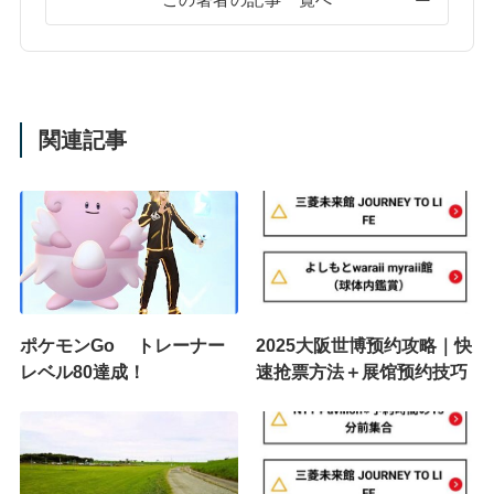
この著者の記事一覧へ
関連記事
ポケモンGo トレーナー
2025大阪世博预约攻略｜快
レベル80達成！
速抢票方法＋展馆预约技巧