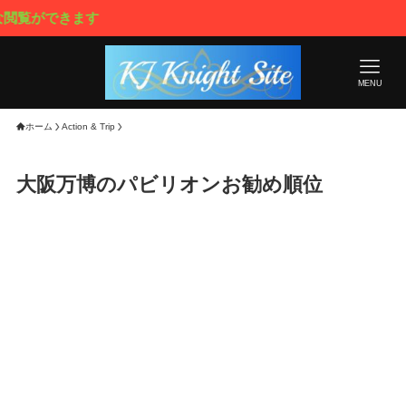
きます
MENU
ホーム
Action & Trip
大阪万博のパビリオンお勧め順位