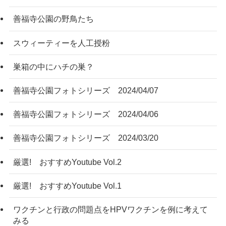
善福寺公園の野鳥たち
スウィーティーを人工授粉
巣箱の中にハチの巣？
善福寺公園フォトシリーズ 2024/04/07
善福寺公園フォトシリーズ 2024/04/06
善福寺公園フォトシリーズ 2024/03/20
厳選! おすすめYoutube Vol.2
厳選! おすすめYoutube Vol.1
ワクチンと行政の問題点をHPVワクチンを例に考えて
みる