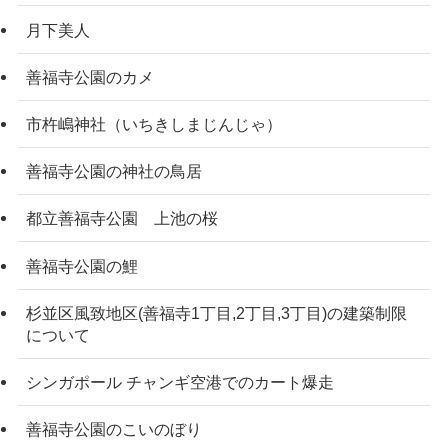
月下美人
善福寺公園のカメ
市杵嶋神社（いちきしまじんじゃ）
善福寺公園の神社の鳥居
都立善福寺公園 上池の桜
善福寺公園の鯉
杉並区風致地区(善福寺1丁目,2丁目,3丁目)の建築制限
について
シンガポール チャンギ空港でのカート爆走
善福寺公園のこいのぼり